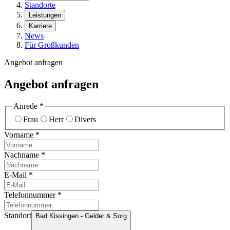
Standorte
Leistungen
Karriere
News
Für Großkunden
Angebot anfragen
Angebot anfragen
Anrede
*
Frau
Herr
Divers
Vorname
*
Nachname
*
E-Mail
*
Telefonnummer
*
Standort
Bad Kissingen - Gelder & Sorg