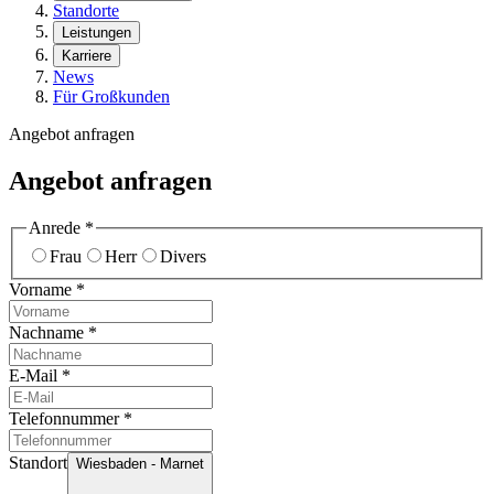
Standorte
Leistungen
Karriere
News
Für Großkunden
Angebot anfragen
Angebot anfragen
Anrede
*
Frau
Herr
Divers
Vorname
*
Nachname
*
E-Mail
*
Telefonnummer
*
Standort
Wiesbaden - Marnet