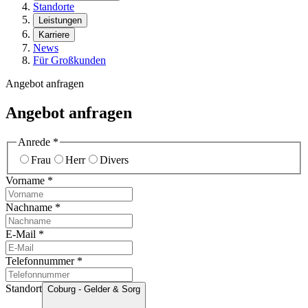
Standorte
Leistungen
Karriere
News
Für Großkunden
Angebot anfragen
Angebot anfragen
Anrede
*
Frau
Herr
Divers
Vorname
*
Nachname
*
E-Mail
*
Telefonnummer
*
Standort
Coburg - Gelder & Sorg