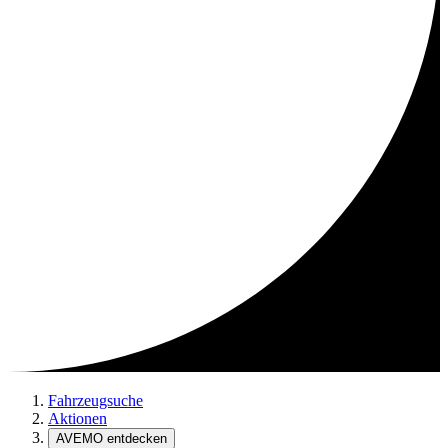
Fahrzeugsuche
Aktionen
AVEMO entdecken