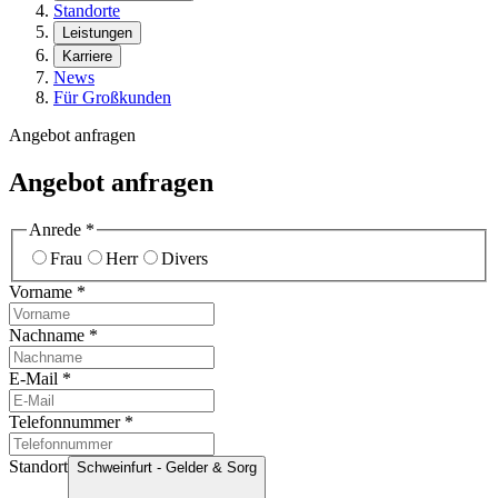
Standorte
Leistungen
Karriere
News
Für Großkunden
Angebot anfragen
Angebot anfragen
Anrede
*
Frau
Herr
Divers
Vorname
*
Nachname
*
E-Mail
*
Telefonnummer
*
Standort
Schweinfurt - Gelder & Sorg