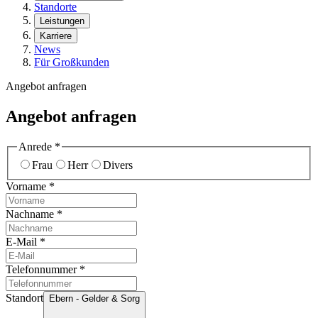
Standorte
Leistungen
Karriere
News
Für Großkunden
Angebot anfragen
Angebot anfragen
Anrede
*
Frau
Herr
Divers
Vorname
*
Nachname
*
E-Mail
*
Telefonnummer
*
Standort
Ebern - Gelder & Sorg