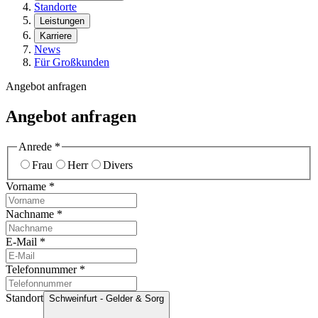
Standorte
Leistungen
Karriere
News
Für Großkunden
Angebot anfragen
Angebot anfragen
Anrede
*
Frau
Herr
Divers
Vorname
*
Nachname
*
E-Mail
*
Telefonnummer
*
Standort
Schweinfurt - Gelder & Sorg