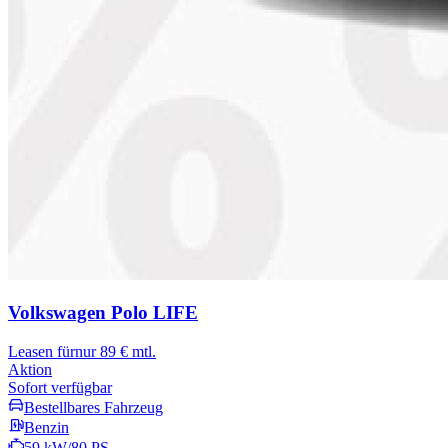
Volkswagen Polo
LIFE
Leasen für
nur 89 € mtl.
Aktion
Sofort verfügbar
Bestellbares Fahrzeug
Benzin
59 kW/80 PS