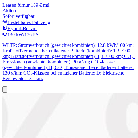
Leasen für
nur 189 € mtl.
Aktion
Sofort verfügbar
Bestellbares Fahrzeug
Hybrid-Benzin
130 kW/176 PS
WLTP: Stromverbrauch (gewichtet kombiniert): 12,8 kWh/100 km;
Kraftstoffverbrauch bei entladener Batterie (kombiniert): 1,3 l/100
km; Kraftstoffverbrauch (gewichtet kombiniert): 1,3 l/100 km; CO₂-
Emissionen (gewichtet kombiniert): 30 g/km; CO₂-Klasse
(gewichtet kombiniert): B; CO₂-Emissionen bei entladener Batterie:
130 g/km; CO₂-Klassen bei entladener Batterie: D; Elektrische
Reichweite: 131 km.