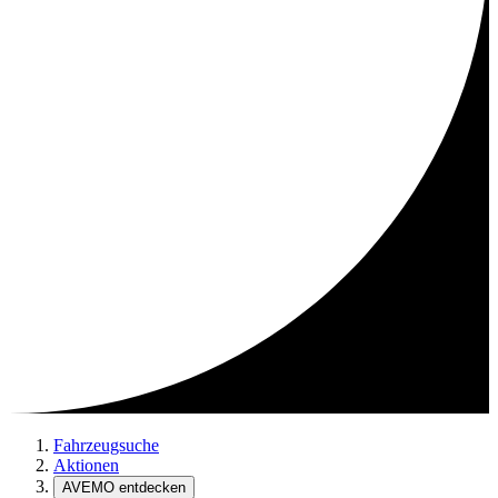
Fahrzeugsuche
Aktionen
AVEMO entdecken