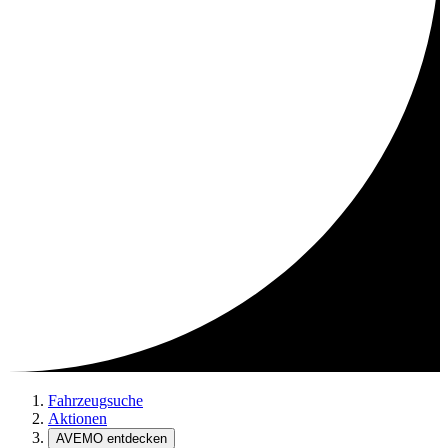
Fahrzeugsuche
Aktionen
AVEMO entdecken