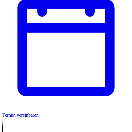
Termin vereinbaren