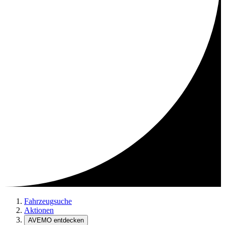
Fahrzeugsuche
Aktionen
AVEMO entdecken