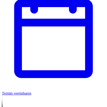
Termin vereinbaren