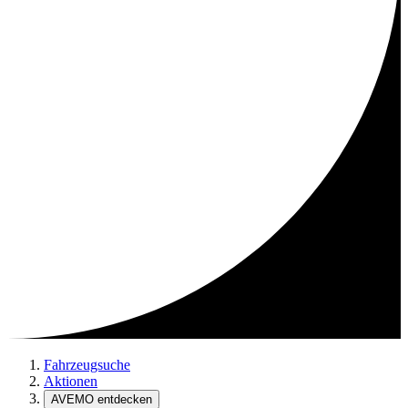
Fahrzeugsuche
Aktionen
AVEMO entdecken