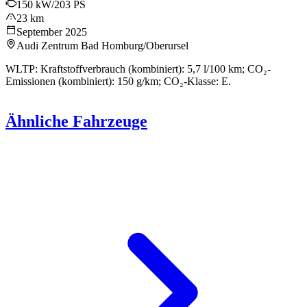
150 kW/203 PS
23 km
September 2025
Audi Zentrum Bad Homburg/Oberursel
WLTP: Kraftstoffverbrauch (kombiniert): 5,7 l/100 km; CO₂-
Emissionen (kombiniert): 150 g/km; CO₂-Klasse: E.
Ähnliche Fahrzeuge