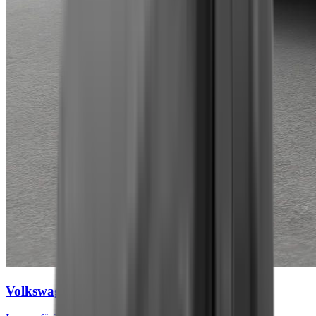
Volkswagen Tiguan
Move