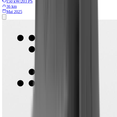
150 kW/203 PS
36 km
Mai 2025