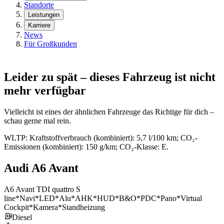
Standorte
Leistungen
Karriere
News
Für Großkunden
Leider zu spät – dieses Fahrzeug ist nicht
mehr verfügbar
Vielleicht ist eines der ähnlichen Fahrzeuge das Richtige für dich –
schau gerne mal rein.
WLTP: Kraftstoffverbrauch (kombiniert): 5,7 l/100 km; CO₂-
Emissionen (kombiniert): 150 g/km; CO₂-Klasse: E.
Audi A6 Avant
A6 Avant TDI quattro S
line*Navi*LED*Alu*AHK*HUD*B&O*PDC*Pano*Virtual
Cockpit*Kamera*Standheizung
Diesel