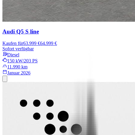
Audi Q5
S line
Kaufen für
63.999 €
64.999 €
Sofort verfügbar
Diesel
150 kW/203 PS
11.990 km
Januar 2026