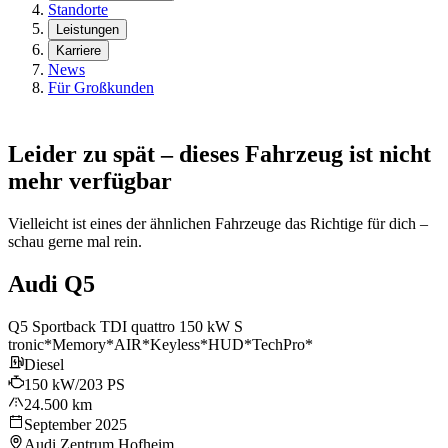
Standorte
Leistungen
Karriere
News
Für Großkunden
Leider zu spät – dieses Fahrzeug ist nicht
mehr verfügbar
Vielleicht ist eines der ähnlichen Fahrzeuge das Richtige für dich –
schau gerne mal rein.
Audi Q5
Q5 Sportback TDI quattro 150 kW S
tronic*Memory*AIR*Keyless*HUD*TechPro*
Diesel
150 kW/203 PS
24.500 km
September 2025
Audi Zentrum Hofheim