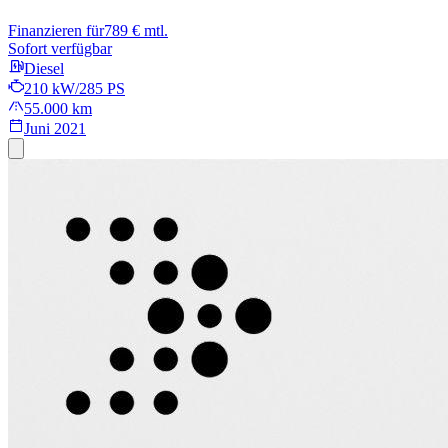
Finanzieren für
789 € mtl.
Sofort verfügbar
Diesel
210 kW/285 PS
55.000 km
Juni 2021