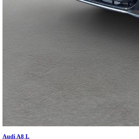
Audi A8
L