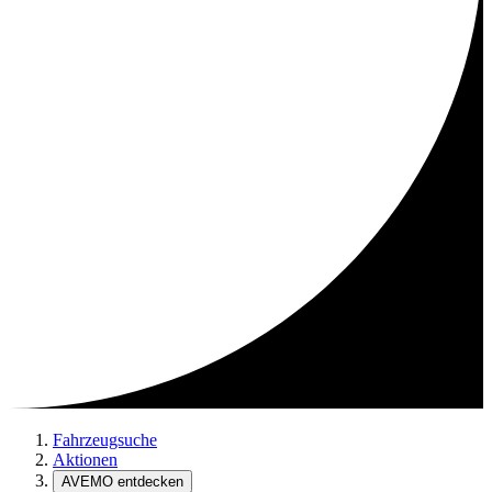
Fahrzeugsuche
Aktionen
AVEMO entdecken