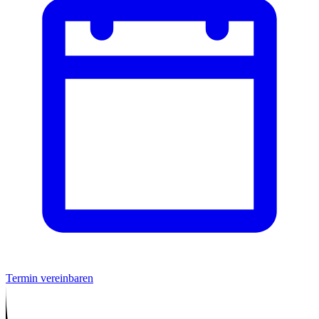
Termin vereinbaren