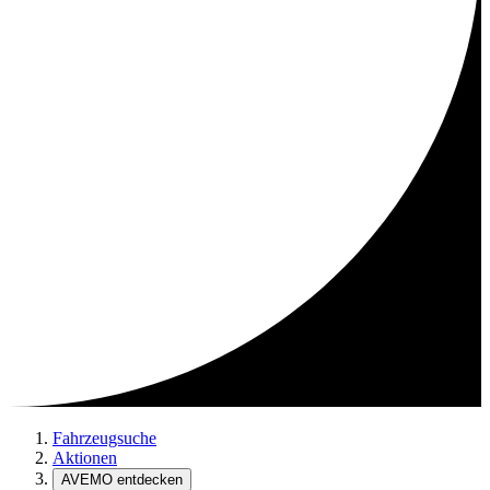
Fahrzeugsuche
Aktionen
AVEMO entdecken