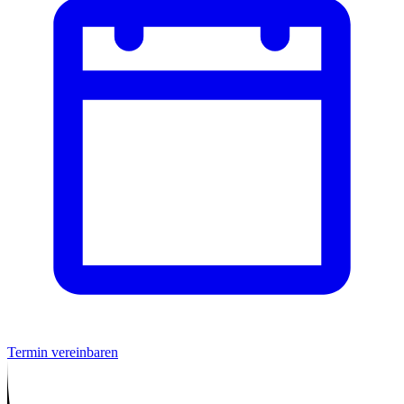
Termin vereinbaren