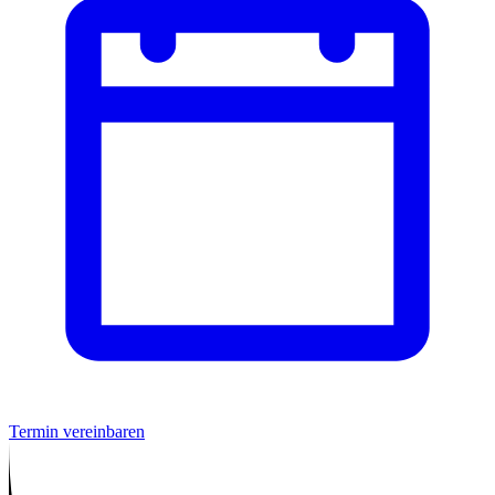
Termin vereinbaren