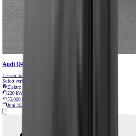
Audi Q4 e-tron
S line
Leasen für
567 € mtl.
Sofort verfügbar
Elektro
220 kW/299 PS
55.000 km
Juni 2022