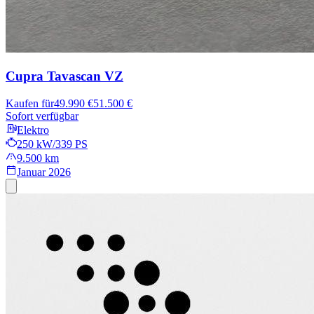
Cupra Tavascan
VZ
Kaufen für
49.990 €
51.500 €
Sofort verfügbar
Elektro
250 kW/339 PS
9.500 km
Januar 2026