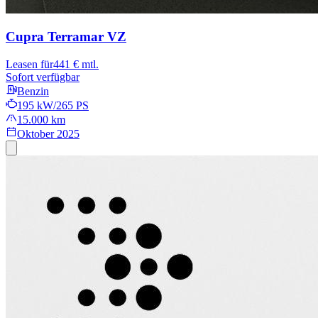
Cupra Terramar
VZ
Leasen für
441 € mtl.
Sofort verfügbar
Benzin
195 kW/265 PS
15.000 km
Oktober 2025