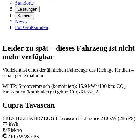
Standorte
Leistungen
Karriere
News
Für Großkunden
Leider zu spät – dieses Fahrzeug ist nicht
mehr verfügbar
Vielleicht ist eines der ähnlichen Fahrzeuge das Richtige für dich –
schau gerne mal rein.
WLTP: Stromverbrauch (kombiniert): 15,9 kWh/100 km; CO₂-
Emissionen (kombiniert): 0 g/km; CO₂-Klasse: A.
Cupra Tavascan
! BESTELLFAHRZEUG ! Tavascan Endurance 210 kW (286 PS)
77 kWh
Elektro
210 kW/285 PS