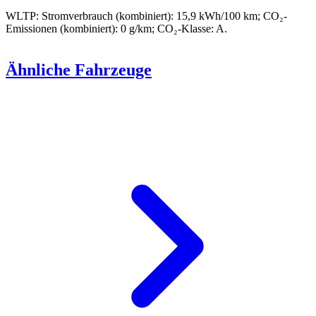
WLTP: Stromverbrauch (kombiniert): 15,9 kWh/100 km; CO₂-
Emissionen (kombiniert): 0 g/km; CO₂-Klasse: A.
Ähnliche Fahrzeuge