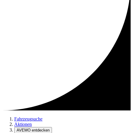
Fahrzeugsuche
Aktionen
AVEMO entdecken