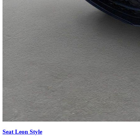
Seat Leon
Style