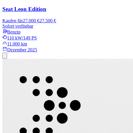
Seat Leon
Edition
Kaufen für
27.000 €
27.500 €
Sofort verfügbar
Benzin
110 kW/149 PS
11.000 km
Dezember 2025