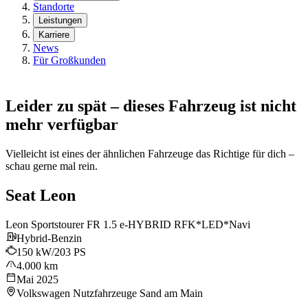
Standorte
Leistungen
Karriere
News
Für Großkunden
Leider zu spät – dieses Fahrzeug ist nicht
mehr verfügbar
Vielleicht ist eines der ähnlichen Fahrzeuge das Richtige für dich –
schau gerne mal rein.
Seat Leon
Leon Sportstourer FR 1.5 e-HYBRID RFK*LED*Navi
Hybrid-Benzin
150 kW/203 PS
4.000 km
Mai 2025
Volkswagen Nutzfahrzeuge Sand am Main