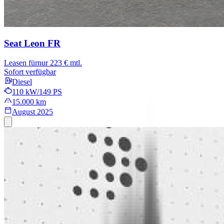
Seat Leon
FR
Leasen für
nur 223 € mtl.
Sofort verfügbar
Diesel
110 kW/149 PS
15.000 km
August 2025