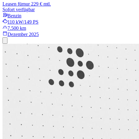
Leasen für
nur 229 € mtl.
Sofort verfügbar
Benzin
110 kW/149 PS
7.500 km
Dezember 2025