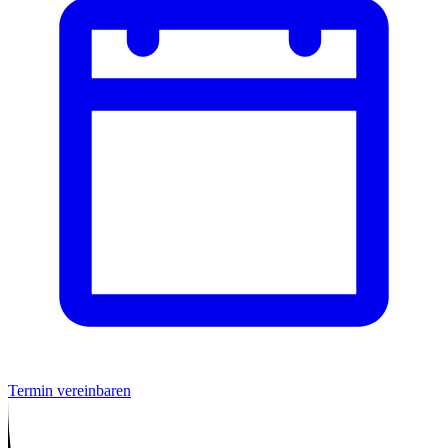
Termin vereinbaren