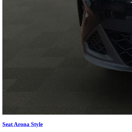
Seat Arona
Style