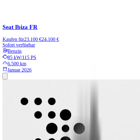
Seat Ibiza
FR
Kaufen für
23.100 €
24.100 €
Sofort verfügbar
Benzin
85 kW/115 PS
6.500 km
Januar 2026