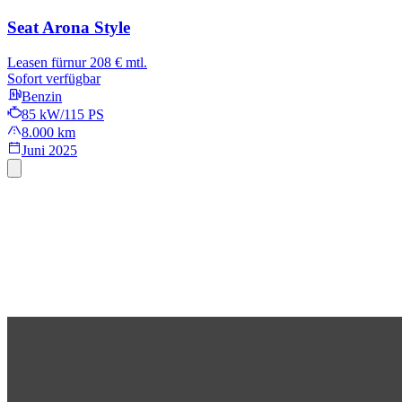
Seat Arona
Style
Leasen für
nur 208 € mtl.
Sofort verfügbar
Benzin
85 kW/115 PS
8.000 km
Juni 2025