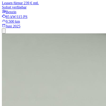
Leasen für
nur 239 € mtl.
Sofort verfügbar
Benzin
85 kW/115 PS
9.500 km
Juni 2025