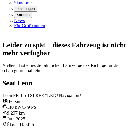
Standorte
Leistungen
Karriere
News
Für Großkunden
Leider zu spät – dieses Fahrzeug ist nicht
mehr verfügbar
Vielleicht ist eines der ähnlichen Fahrzeuge das Richtige für dich –
schau gerne mal rein.
Seat Leon
Leon FR 1.5 TSI RFK*LED*Navigation*
Benzin
110 kW/149 PS
9.297 km
Juni 2025
Škoda Haßfurt