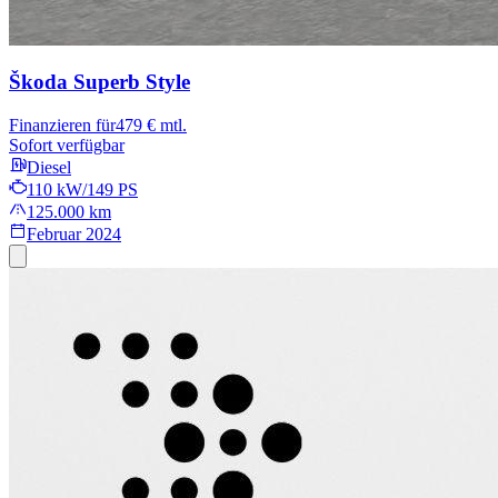
Škoda Superb
Style
Finanzieren für
479 € mtl.
Sofort verfügbar
Diesel
110 kW/149 PS
125.000 km
Februar 2024