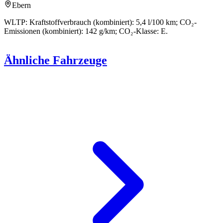
Ebern
WLTP: Kraftstoffverbrauch (kombiniert): 5,4 l/100 km; CO₂-
Emissionen (kombiniert): 142 g/km; CO₂-Klasse: E.
Ähnliche Fahrzeuge