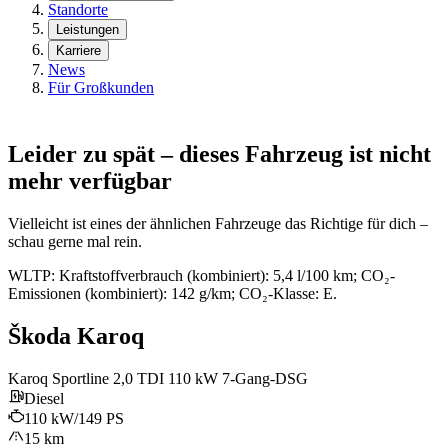
Standorte
Leistungen
Karriere
News
Für Großkunden
Leider zu spät – dieses Fahrzeug ist nicht
mehr verfügbar
Vielleicht ist eines der ähnlichen Fahrzeuge das Richtige für dich –
schau gerne mal rein.
WLTP: Kraftstoffverbrauch (kombiniert): 5,4 l/100 km; CO₂-
Emissionen (kombiniert): 142 g/km; CO₂-Klasse: E.
Škoda Karoq
Karoq Sportline 2,0 TDI 110 kW 7-Gang-DSG
Diesel
110 kW/149 PS
15 km