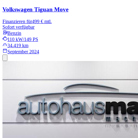
Volkswagen Tiguan
Move
Finanzieren für
499 € mtl.
Sofort verfügbar
Benzin
110 kW/149 PS
34.419 km
September 2024