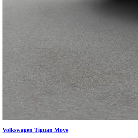
Volkswagen Tiguan
Move