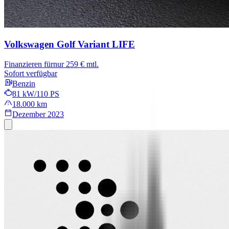
Volkswagen Golf Variant
LIFE
Finanzieren für
nur 259 € mtl.
Sofort verfügbar
Benzin
81 kW/110 PS
18.000 km
Dezember 2023