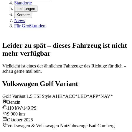
Standorte
Leistungen
Karriere
News
Für Großkunden
Leider zu spät – dieses Fahrzeug ist nicht
mehr verfügbar
Vielleicht ist eines der ähnlichen Fahrzeuge das Richtige für dich –
schau gerne mal rein.
Volkswagen Golf Variant
Golf Variant 1.5 TSI Style AHK*ACC*LED*APP*NAV*
Benzin
110 kW/149 PS
9.900 km
Oktober 2025
Volkswagen & Volkswagen Nutzfahrzeuge Bad Camberg