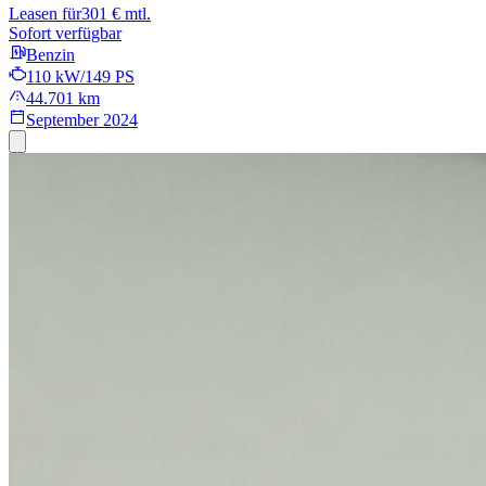
Leasen für
301 € mtl.
Sofort verfügbar
Benzin
110 kW/149 PS
44.701 km
September 2024