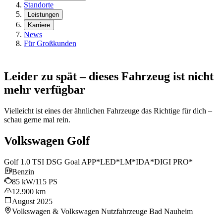
Standorte
Leistungen
Karriere
News
Für Großkunden
Leider zu spät – dieses Fahrzeug ist nicht
mehr verfügbar
Vielleicht ist eines der ähnlichen Fahrzeuge das Richtige für dich –
schau gerne mal rein.
Volkswagen Golf
Golf 1.0 TSI DSG Goal APP*LED*LM*IDA*DIGI PRO*
Benzin
85 kW/115 PS
12.900 km
August 2025
Volkswagen & Volkswagen Nutzfahrzeuge Bad Nauheim