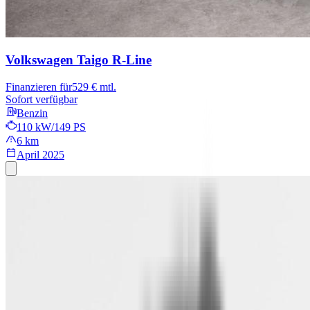
Volkswagen Taigo
R-Line
Finanzieren für
529 € mtl.
Sofort verfügbar
Benzin
110 kW/149 PS
6 km
April 2025