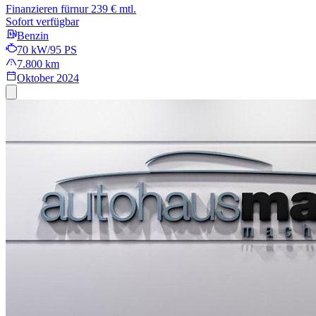
Finanzieren für
nur 239 € mtl.
Sofort verfügbar
Benzin
70 kW/95 PS
7.800 km
Oktober 2024