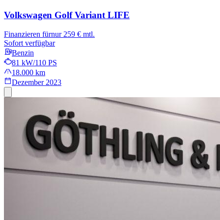
Volkswagen Golf Variant
LIFE
Finanzieren für
nur 259 € mtl.
Sofort verfügbar
Benzin
81 kW/110 PS
18.000 km
Dezember 2023