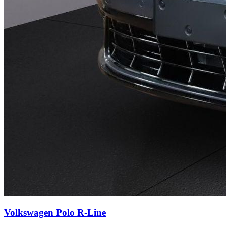
Volkswagen Polo
R-Line