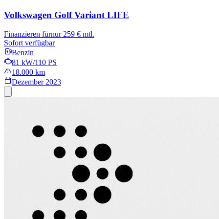
Volkswagen Golf Variant
LIFE
Finanzieren für
nur 259 € mtl.
Sofort verfügbar
Benzin
81 kW/110 PS
18.000 km
Dezember 2023