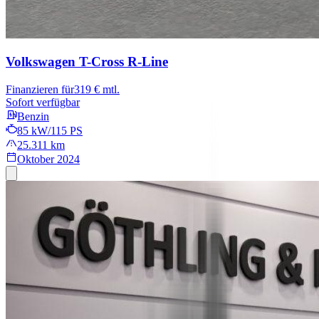
Volkswagen T-Cross
R-Line
Finanzieren für
319 € mtl.
Sofort verfügbar
Benzin
85 kW/115 PS
25.311 km
Oktober 2024