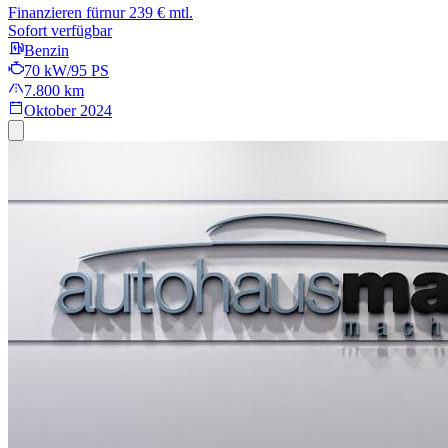
Finanzieren für
nur 239 € mtl.
Sofort verfügbar
Benzin
70 kW/95 PS
7.800 km
Oktober 2024