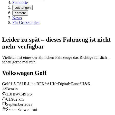
Standorte
Leistungen
Karriere
News
Für Großkunden
Leider zu spät – dieses Fahrzeug ist nicht
mehr verfügbar
Vielleicht ist eines der ähnlichen Fahrzeuge das Richtige für dich –
schau gerne mal rein.
Volkswagen Golf
Golf 1.5 TSI R-Line RFK*AHK*Digital*Pano*H&K
Benzin
110 kW/149 PS
61.962 km
September 2023
Škoda Schweinfurt