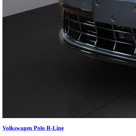
Volkswagen Polo
R-Line