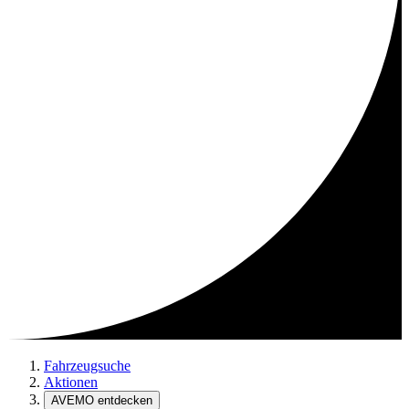
Fahrzeugsuche
Aktionen
AVEMO entdecken