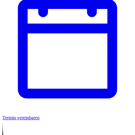
Termin vereinbaren