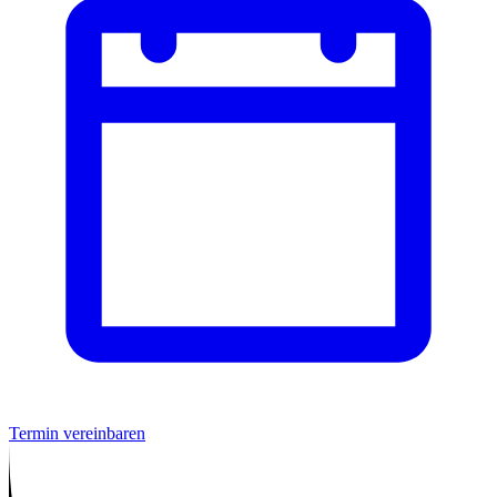
Termin vereinbaren