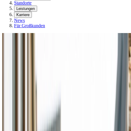
Standorte
Leistungen
Karriere
News
Für Großkunden