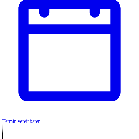
Termin vereinbaren