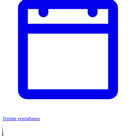
Termin vereinbaren