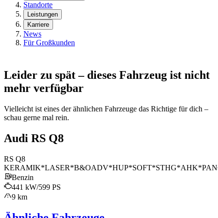
Standorte
Leistungen
Karriere
News
Für Großkunden
Leider zu spät – dieses Fahrzeug ist nicht
mehr verfügbar
Vielleicht ist eines der ähnlichen Fahrzeuge das Richtige für dich –
schau gerne mal rein.
Audi RS Q8
RS Q8
KERAMIK*LASER*B&OADV*HUP*SOFT*STHG*AHK*PA
Benzin
441 kW/599 PS
9 km
Ähnliche Fahrzeuge