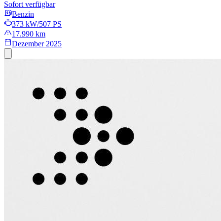
Sofort verfügbar
Benzin
373 kW/507 PS
17.990 km
Dezember 2025