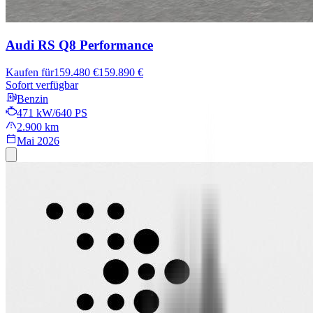
Audi RS Q8
Performance
Kaufen für
159.480 €
159.890 €
Sofort verfügbar
Benzin
471 kW/640 PS
2.900 km
Mai 2026