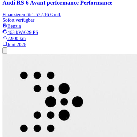
Audi RS 6 Avant performance
Performance
Finanzieren für
1.572,16 € mtl.
Sofort verfügbar
Benzin
463 kW/629 PS
2.900 km
Juni 2026