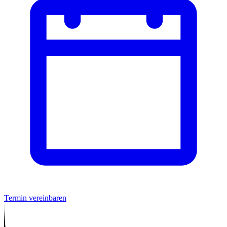
Termin vereinbaren