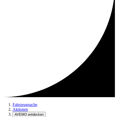
Fahrzeugsuche
Aktionen
AVEMO entdecken