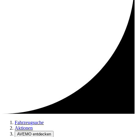
Fahrzeugsuche
Aktionen
AVEMO entdecken