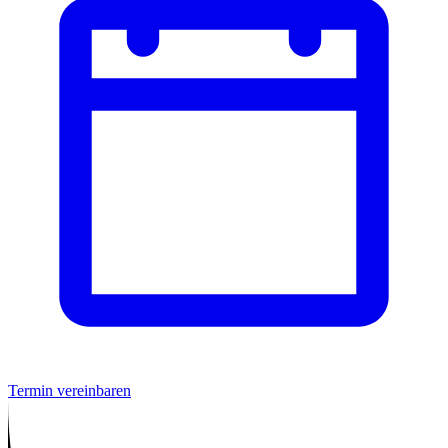
Termin vereinbaren