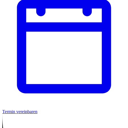
Termin vereinbaren