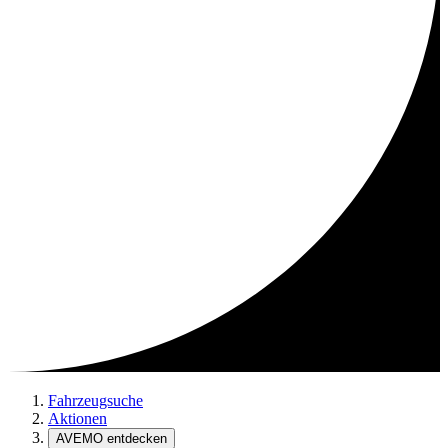
Fahrzeugsuche
Aktionen
AVEMO entdecken